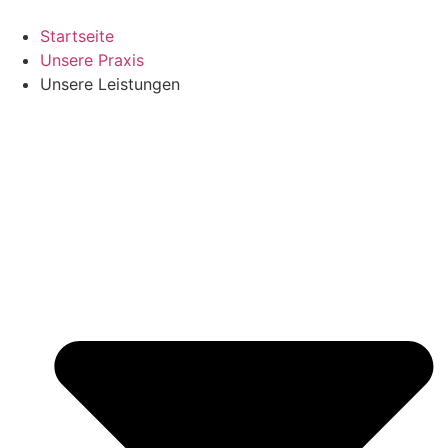
Zum
Inhalt
Startseite
springen
Unsere Praxis
Unsere Leistungen