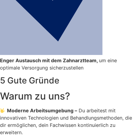
Enger Austausch mit dem Zahnarztteam,
um eine
optimale Versorgung sicherzustellen
5 Gute Gründe
Warum zu uns?
Moderne Arbeitsumgebung –
Du arbeitest mit
innovativen Technologien und Behandlungsmethoden, die
dir ermöglichen, dein Fachwissen kontinuierlich zu
erweitern.