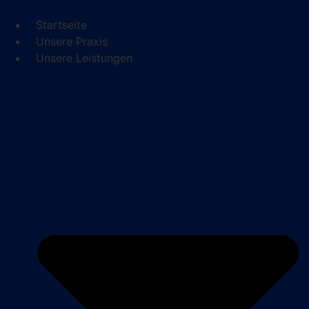
Zum
Inhalt
Startseite
springen
Unsere Praxis
Unsere Leistungen