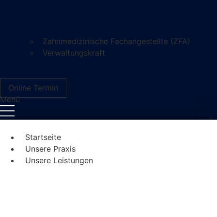
Zahnmedizinische Fachangestellte (ZFA)
Verwaltungskraft
Online Termin
Menü
Startseite
Unsere Praxis
Unsere Leistungen