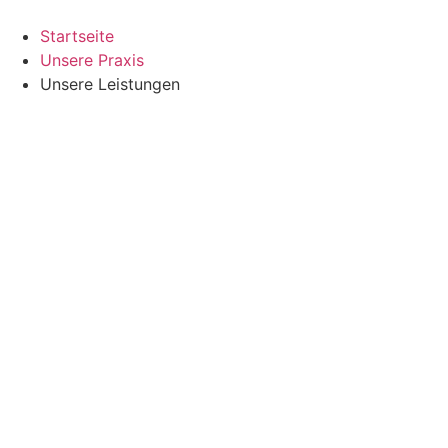
Zum
Inhalt
Startseite
springen
Unsere Praxis
Unsere Leistungen